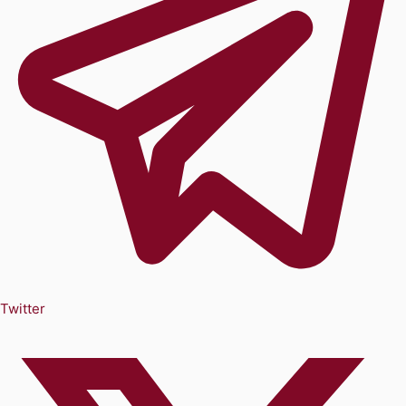
Twitter