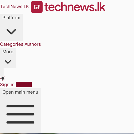
TechNews.LK
Platform
Categories
Authors
More
Sign in
Sign up
Open main menu