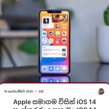
16 සැප්තැම්බර් 2020
/
iOS
Apple සමාගම විසින් iOS 14