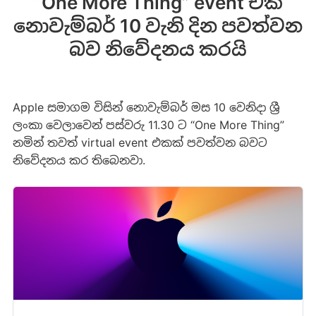
“One More Thing” event එක
නොවැම්බර් 10 වැනි දින පවත්වන
බව නිවේදනය කරයි
Apple සමාගම විසින් නොවැම්බර් මස 10 වෙනිදා ශ්‍රී
ලංකා වෙලාවෙන් පස්වරු 11.30 ට “One More Thing”
නමින් තවත් virtual event එකක් පවත්වන බවට
නිවේදනය කර තිබෙනවා.