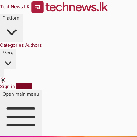
TechNews.LK
Platform
Categories
Authors
More
Sign in
Sign up
Open main menu