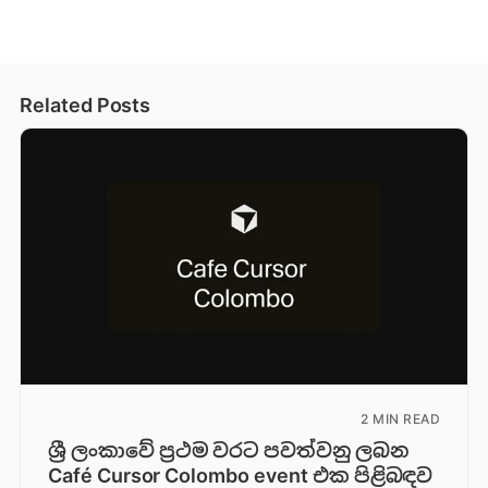
Related Posts
2 MIN READ
ශ්‍රී ලංකාවේ ප්‍රථම වරට පවත්වනු ලබන
Café Cursor Colombo event එක පිළිබඳව