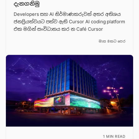
දැනගනිමු
Developers සහ AI නිර්මාණකරුවන් අතර අතිශය
ජනප්‍රියත්වයට පත්ව ඇති Cursor AI coding platform
එක මගින් සංවිධානය කර න Café Cursor
මාස 8කට පෙර
1 MIN READ