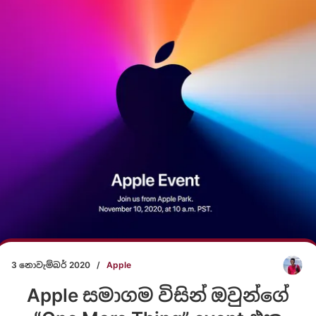
3 නොවැම්බර් 2020
/
Apple
Apple සමාගම විසින් ඔවුන්ගේ