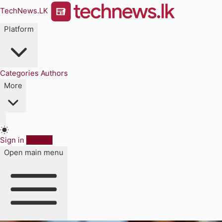
TechNews.LK
Platform
Categories
Authors
More
Sign in
Sign up
Open main menu