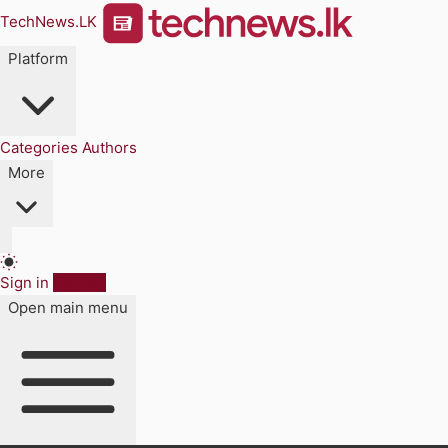
TechNews.LK
Platform
Categories
Authors
More
Sign in
Sign up
Open main menu