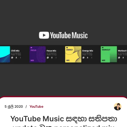
5 ජූලි 2020
/
YouTube
YouTube Music සඳහා සතිපතා