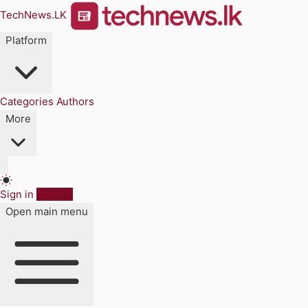
TechNews.LK
Platform
Categories
Authors
More
Sign in
Sign up
Open main menu