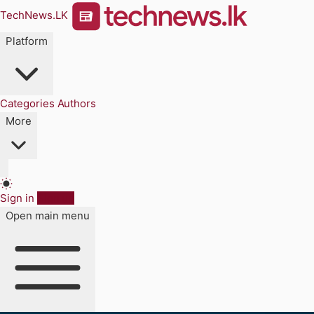
TechNews.LK
Platform
Categories
Authors
More
Sign in
Sign up
Open main menu