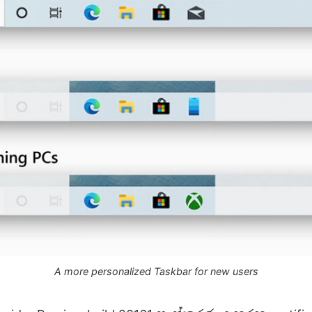
A more personalized Taskbar for new users