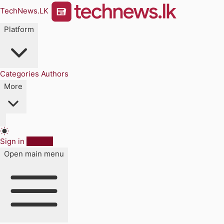
TechNews.LK
Platform
Categories
Authors
More
Sign in
Sign up
Open main menu