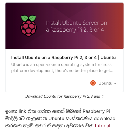
Install Ubuntu on a Raspberry Pi 2, 3 or 4 | Ubuntu
Ubuntu is an open-source operating system for cross
platform development, there’s no better place to get
started than with Ubuntu on a Raspberry Pi.
Ubuntu
Download Ubuntu for Raspberry Pi 2,3 and 4
ඉහත link එක හරහා ගොස් ඔබගේ Raspberry Pi
මාදිලියට ගැලපෙන Ubuntu සංස්කරණය download
කරගත හැකි අතර ඒ සඳහා අවශ්‍යය වන
tutorial