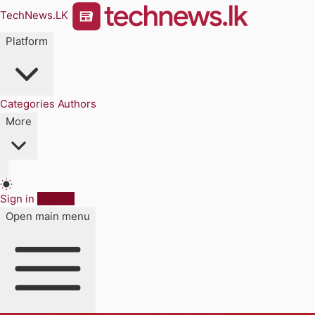
TechNews.LK
Platform
Categories
Authors
More
Sign in
Sign up
Open main menu