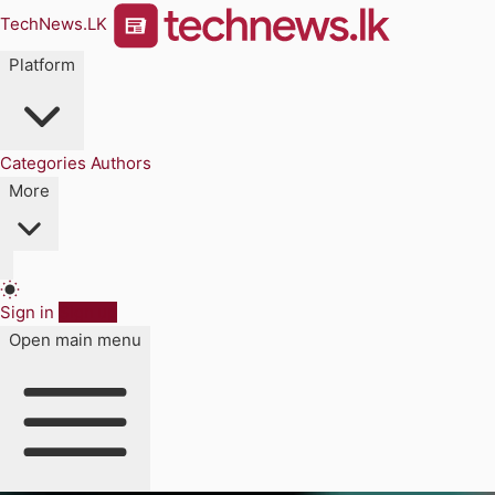
TechNews.LK
Platform
Categories
Authors
More
Sign in
Sign up
Open main menu