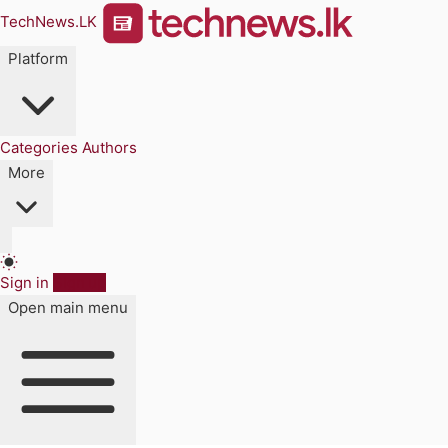
TechNews.LK
Platform
Categories
Authors
More
Sign in
Sign up
Open main menu