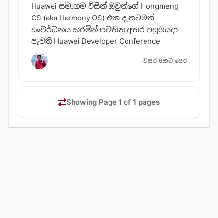
Huawei සමාගම විසින් ඔවුන්ගේ Hongmeng
OS (aka Harmony OS) එක දැනටමත්
සංවර්ධනය කරමින් පවතින අතර පසුගියදා
පැවති Huawei Developer Conference
වසර 6කට පෙර
Showing Page 1 of 1 pages