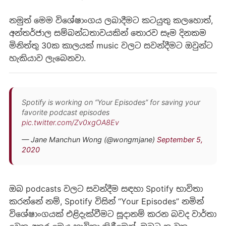
නමුත් මෙම විශේෂාංගය ලබාදීමට කටයුතු කලහොත්,
අන්තර්ජාල සම්බන්ධතාවයකින් තොරව සෑම දිනකම
මිනිත්තු 30ක කාලයක් music වලට සවන්දීමට ඔවුන්ට
හැකියාව ලැබෙනවා.
Spotify is working on “Your Episodes” for saving your
favorite podcast episodes
pic.twitter.com/Zv0xgOA8Ev
— Jane Manchun Wong (@wongmjane)
September 5,
2020
ඔබ podcasts වලට සවන්දීම සඳහා Spotify භාවිතා
කරන්නේ නම්, Spotify විසින් “Your Episodes” නමින්
විශේෂාංගයක් එළිදැක්වීමට සූදානම් කරන බවද වාර්තා