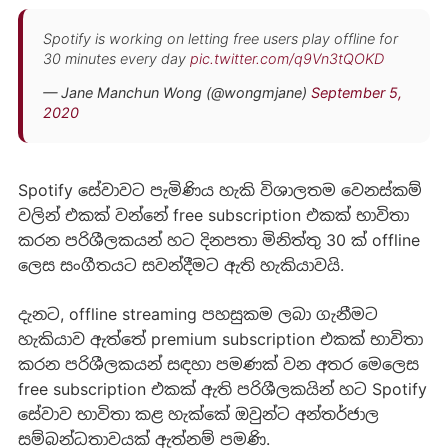
Spotify is working on letting free users play offline for
30 minutes every day
pic.twitter.com/q9Vn3tQOKD
— Jane Manchun Wong (@wongmjane)
September 5,
2020
Spotify සේවාවට පැමිණිය හැකි විශාලතම වෙනස්කම්
වලින් එකක් වන්නේ free subscription එකක් භාවිතා
කරන පරිශීලකයන් හට දිනපතා මිනිත්තු 30 ක් offline
ලෙස සංගීතයට සවන්දීමට ඇති හැකියාවයි.
දැනට, offline streaming පහසුකම ලබා ගැනීමට
හැකියාව ඇත්තේ premium subscription එකක් භාවිතා
කරන පරිශීලකයන් සඳහා පමණක් වන අතර මෙලෙස
free subscription එකක් ඇති පරිශීලකයින් හට Spotify
සේවාව භාවිතා කළ හැක්කේ ඔවුන්ට අන්තර්ජාල
සම්බන්ධතාවයක් ඇත්නම් පමණි.