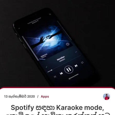
13 සැප්තැම්බර් 2020
/
Apps
Spotify සඳහා Karaoke mode,