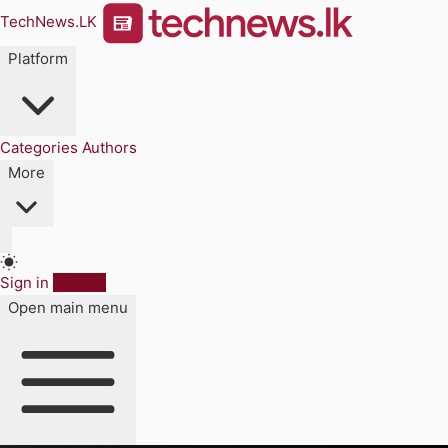
TechNews.LK
Platform
Categories
Authors
More
Sign in
Sign up
Open main menu