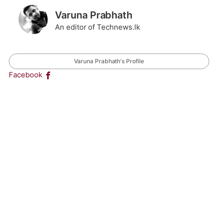
Varuna Prabhath
An editor of Technews.lk
Varuna Prabhath's Profile
Facebook