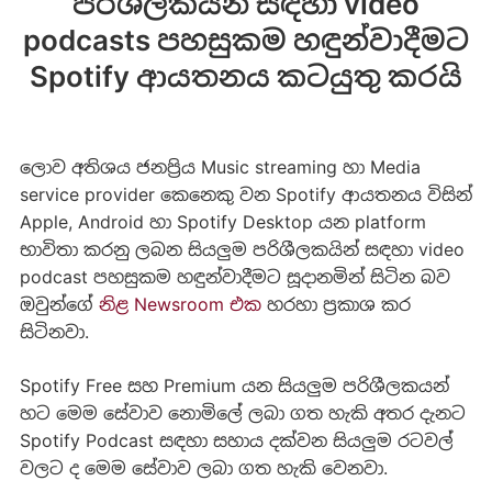
පරිශීලකයින් සඳහා video
podcasts පහසුකම හඳුන්වාදීමට
Spotify ආයතනය කටයුතු කරයි
ලොව අතිශය ජනප්‍රිය Music streaming හා Media
service provider කෙනෙකු වන Spotify ආයතනය විසින්
Apple, Android හා Spotify Desktop යන platform
භාවිතා කරනු ලබන සියලුම පරිශීලකයින් සඳහා video
podcast පහසුකම හඳුන්වාදීමට සූදානමින් සිටින බව
ඔවුන්ගේ
නිළ Newsroom එක
හරහා ප්‍රකාශ කර
සිටිනවා.
Spotify Free සහ Premium යන සියලුම පරිශීලකයන්
හට මෙම සේවාව නොමිලේ ලබා ගත හැකි අතර දැනට
Spotify Podcast සඳහා සහාය දක්වන සියලුම රටවල්
වලට ද මෙම සේවාව ලබා ගත හැකි වෙනවා.