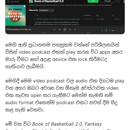
මෙහි ඇති ප්‍රධානතම පහසුකම වන්නේ පරිශීලකයින්
විසින් video podcast එකක් play කරන විට apps අතර
මාරු වීමට හෝ අදාළ device එක lock කිරීමටද
හැකියාව ලැබීමයි.
මෙහිදී මෙම video podcast වල audio එක දිගටම play
වන අතර ඔබට අවශ්‍ය වන ඕනෑම අවස්ථාවක video
එක නැවත open කර ගැනීමට මෙන්ම කැමති නම්
audio format එකෙන්ම podcast එකට සවන් දීම සිදු
කළ හැකි වෙනවා.
මේ වන විට
Book of Basketball 2.0
,
Fantasy