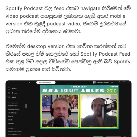
Spotify Podcast වල feed එකට navigate කිරීමෙන් මේ
video podcast පහසුකම ලබාගත හැකි අතර mobile
version එක තුළදී podcast video, ජංගම දුරකථනයේ
ප්‍රධාන තිරයේම දර්ශනය වෙනවා.
එමෙන්ම desktop version එක භාවිතා කරන්නන් හට
තිරයේ පහළ වම් කෙලවරේ හෝ Spotify Podcast Feed
එක තුළ මීට අදාල වීඩියෝව පෙන්වනු ඇති බව Spotify
සමාගම ප්‍රකාශ කර සිටිනවා.