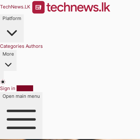
TechNews.LK
Platform
Categories
Authors
More
Sign in
Sign up
Open main menu