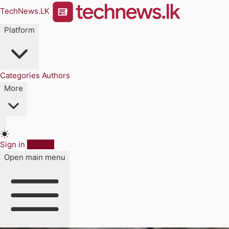
TechNews.LK
Platform
Categories
Authors
More
Sign in
Sign up
Open main menu