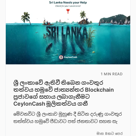
1 MIN READ
ශ්‍රී ලංකාවේ ඇතිවී තිබෙන ගංවතුර
තත්වය හමුවේ ජාත්‍යන්තර Blockchain
ප්‍රජාවගේ සහාය ලබාගැනීමට
CeylonCash මූලිකත්වය ග​නී
මේවනවිට ශ්‍රී ලංකාව මුහුණ දී සිටින දරුණු ගංවතුර
තත්ත්වය හමුවේ පීඩාවට පත් ජනතාවට සහන සැ
මාස 8කට පෙර