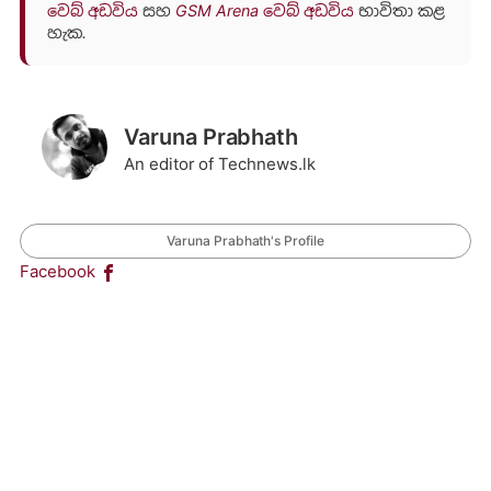
වෙබ් අඩවිය
සහ
GSM Arena වෙබ් අඩවිය
භාවිතා කළ
හැක.
Varuna Prabhath
An editor of Technews.lk
Varuna Prabhath's Profile
Facebook