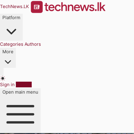
TechNews.LK
Platform
Categories
Authors
More
Sign in
Sign up
Open main menu