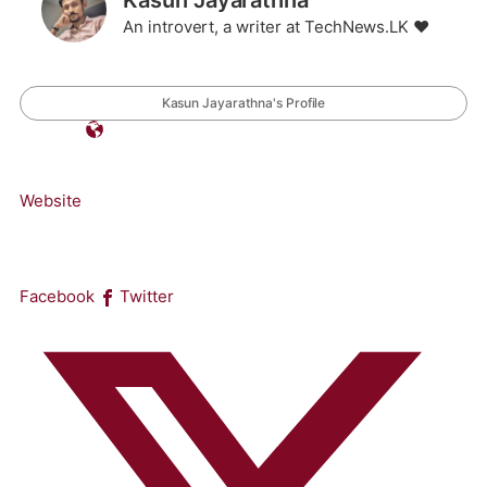
Kasun Jayarathna
An introvert, a writer at TechNews.LK ❤️
Kasun Jayarathna's Profile
Website
Facebook
Twitter