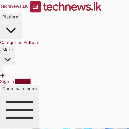
TechNews.LK
Platform
Categories
Authors
More
Sign in
Sign up
Open main menu