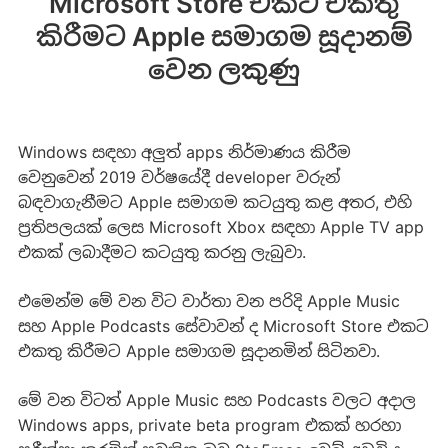
Microsoft Store එකට එකතු
කිරීමට Apple සමාගම සූදානම්
වෙන ලකුණු
Windows සඳහා අලුත් apps නිර්මාණය කිරීම
වෙනුවෙන් 2019 වර්ෂයේදී developer වරුන්
බඳවාගැනීමට Apple සමාගම කටයුතු කළ අතර, එහි
ප්‍රතිපලයක් ලෙස Microsoft Xbox සඳහා Apple TV app
එකක් ලබාදීමට කටයුතු කරනු ලැබුවා.
එමෙන්ම මේ වන විට වාර්තා වන පරිදි Apple Music
සහ Apple Podcasts සේවාවන් ද Microsoft Store එකට
එකතු කිරීමට Apple සමාගම සූදානමින් සිටිනවා.
මේ වන විටත් Apple Music සහ Podcasts වලට අදාල
Windows apps, private beta program එකක් හරහා