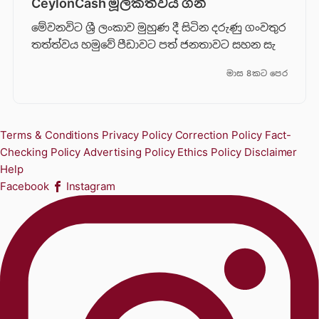
CeylonCash මූලිකත්වය ග​නී
මේවනවිට ශ්‍රී ලංකාව මුහුණ දී සිටින දරුණු ගංවතුර
තත්ත්වය හමුවේ පීඩාවට පත් ජනතාවට සහන සැ
මාස 8කට පෙර
Terms & Conditions
Privacy Policy
Correction Policy
Fact-
Checking Policy
Advertising Policy
Ethics Policy
Disclaimer
Help
Facebook
Instagram