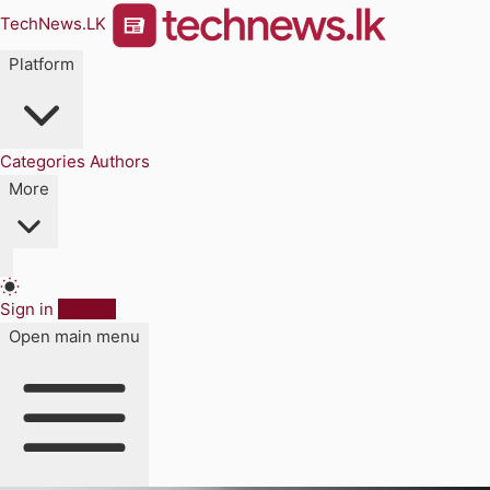
TechNews.LK
Platform
Categories
Authors
More
Sign in
Sign up
Open main menu