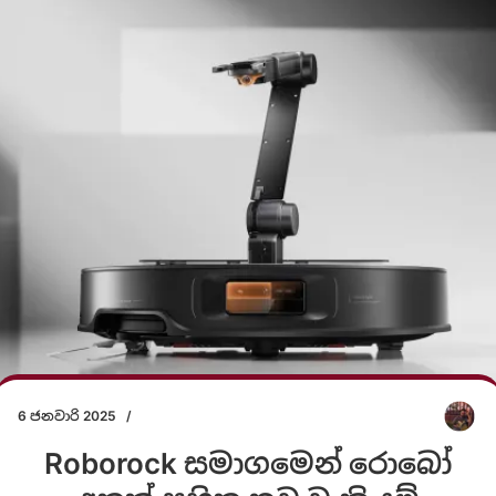
6 ජනවාරි 2025
/
Roborock සමාගමෙන් රොබෝ