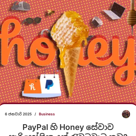
6 ජනවාරි 2025
/
Business
PayPal හි Honey සේවාව