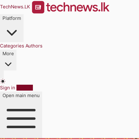
TechNews.LK
Platform
Categories
Authors
More
Sign in
Sign up
Open main menu