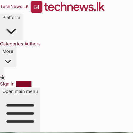
TechNews.LK
Platform
Categories
Authors
More
Sign in
Sign up
Open main menu