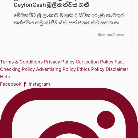
CeylonCash මූලිකත්වය ග​නී
මේවනවිට ශ්‍රී ලංකාව මුහුණ දී සිටින දරුණු ගංවතුර
තත්ත්වය හමුවේ පීඩාවට පත් ජනතාවට සහන සැ
මාස 8කට පෙර
Terms & Conditions
Privacy Policy
Correction Policy
Fact-
Checking Policy
Advertising Policy
Ethics Policy
Disclaimer
Help
Facebook
Instagram