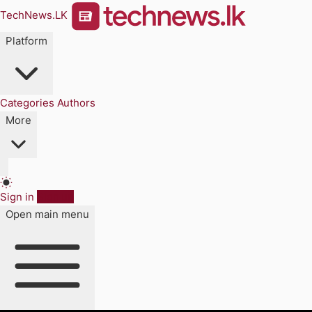
TechNews.LK
Platform
Categories
Authors
More
Sign in
Sign up
Open main menu