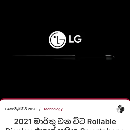
1 නොවැම්බර් 2020
/
Technology
2021 මාර්තු වන විට Rollable