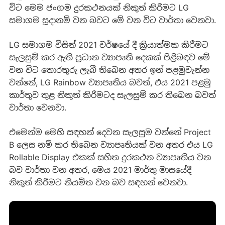
විට මෙම ජංගම දුරකථනයක් නිකුත් කිරීමට LG
සමාගම සූදානම් වන බවට මේ වන විට වාර්තා වෙනවා.
LG සමාගම විසින් 2021 වර්ෂයේ දී ක්‍රියාත්මක කිරීමට
සැලසුම් කර ඇති ප්‍රධාන ව්‍යාපෘති දෙකක් පිළිබඳව මේ
වන විට තොරතුරු ලැබී තිබෙන අතර ඉන් පළමුවැන්න
වන්නේ, LG Rainbow ව්‍යාපෘතිය බවත්, එය 2021 පළමු
කාර්තුව තුළ නිකුත් කිරීමටද සැලසුම් කර තිබෙන බවත්
වාර්තා වෙනවා.
එමෙන්ම මෙහි සඳහන් දෙවන සැලසුම වන්නේ Project
B ලෙස නම් කර තිබෙන ව්‍යාපෘතියක් වන අතර එය LG
Rollable Display එකක් සහිත දුරකථන ව්‍යාපෘතිය වන
බව වාර්තා වන අතර, මෙය 2021 මාර්තු මාසයේදී
නිකුත් කිරීමට නියමිත වන බව සඳහන් වෙනවා.