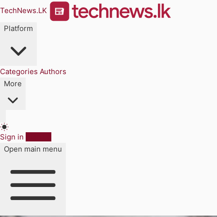
TechNews.LK
Platform
Categories
Authors
More
Sign in
Sign up
Open main menu