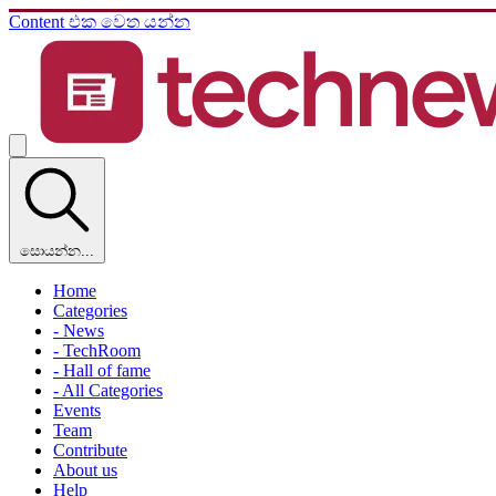
Content එක වෙත යන්න
සොයන්න...
Home
Categories
- News
- TechRoom
- Hall of fame
- All Categories
Events
Team
Contribute
About us
Help