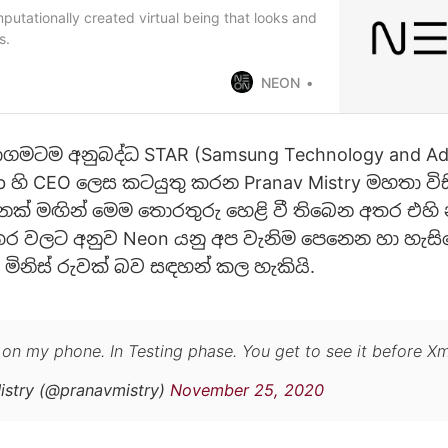
utationally created virtual being that looks and
s.
NEON
ගමටම අනුබද්ධ STAR (Samsung Technology and A
ab හි CEO ලෙස කටයුතු කරන Pranav Mistry මහතා ව
නක් මඟින් මෙම තොරතුරු හෙළි වී තිබෙන අතර එහි 
තර වලට අනුව Neon යනු අප වැනිම පෙනෙන හා හැස
නිස් රුවක් බව සඳහන් කල හැකියි.
y on my phone. In Testing phase. You get to see it before X
istry (@pranavmistry)
November 25, 2020