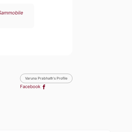
Sammobile
Varuna Prabhath's Profile
Facebook