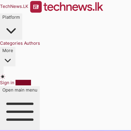
TechNews.LK
Platform
Categories
Authors
More
Sign in
Sign up
Open main menu