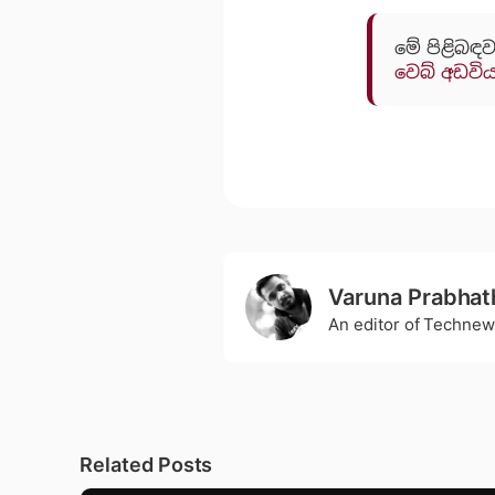
මේ පිළිබඳව
වෙබ් අඩවි
Varuna Prabhat
An editor of Technew
Related Posts