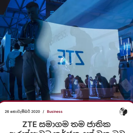
26 නොවැම්බර් 2020
/
Business
ZTE සමාගම තම ජාතික