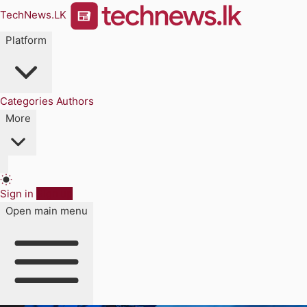
TechNews.LK
Platform
Categories
Authors
More
Sign in
Sign up
Open main menu