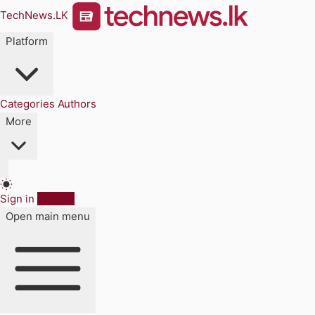
TechNews.LK
Platform
Categories
Authors
More
Sign in
Sign up
Open main menu