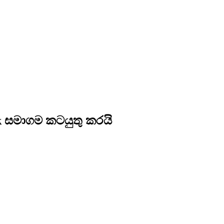
 සමාගම කටයුතු කරයි