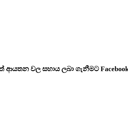
නත් ආයතන වල සහාය ලබා ගැනීමට Facebook