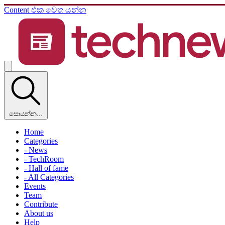
Content එක වෙත යන්න
සොයන්න...
Home
Categories
- News
- TechRoom
- Hall of fame
- All Categories
Events
Team
Contribute
About us
Help