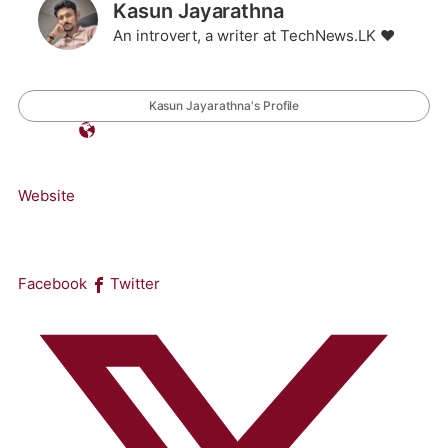
Kasun Jayarathna
An introvert, a writer at TechNews.LK ❤️
Kasun Jayarathna's Profile
Website
Facebook
Twitter