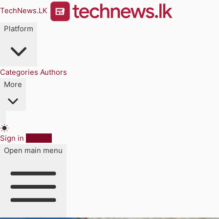
TechNews.LK
Platform
Categories
Authors
More
Sign in
Sign up
Open main menu