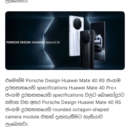
ලැබෙනවා.
එමෙන්ම Porsche Design Huawei Mate 40 RS ජංගම
දුරකතනයෙහි specifications Huawei Mate 40 Pro+
ජංගම දුරකතනයෙහි specifications වලට බොහෝදුරට
සමාන වන අතර Porsche Design Huawei Mate 40 RS
ජංගම දුරකතනයෙහි rounded octagon-shaped
camera module එකක් දැකගැනීමට හැකියාව
ලැබෙනවා.