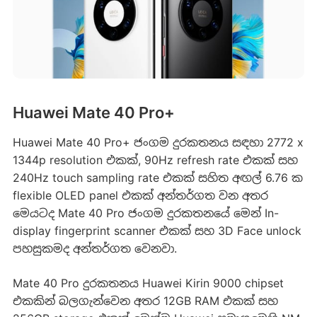
Huawei Mate 40 Pro+
Huawei Mate 40 Pro+ ජංගම දුරකතනය සඳහා 2772 x
1344p resolution එකක්, 90Hz refresh rate එකක් සහ
240Hz touch sampling rate එකක් සහිත අඟල් 6.76 ක
flexible OLED panel එකක් අන්තර්ගත වන අතර
මෙයටද Mate 40 Pro ජංගම දුරකතනයේ මෙන් In-
display fingerprint scanner එකක් සහ 3D Face unlock
පහසුකමද අන්තර්ගත වෙනවා.
Mate 40 Pro දුරකතනය Huawei Kirin 9000 chipset
එකකින් බලගැන්වෙන අතර 12GB RAM එකක් සහ