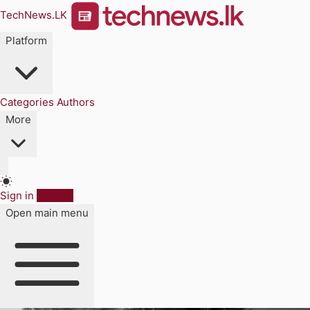
TechNews.LK
Platform
Categories
Authors
More
Sign in
Sign up
Open main menu