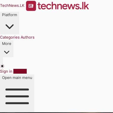
TechNews.LK
Platform
Categories
Authors
More
Sign in
Sign up
Open main menu