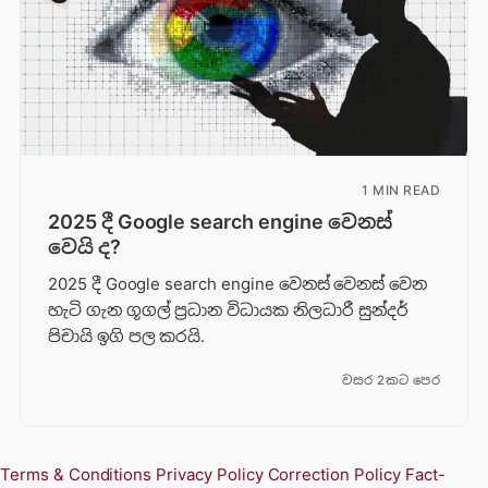
1 MIN READ
2025 දී Google search engine වෙනස්
වෙයි ද?
2025 දී Google search engine වෙනස් වෙනස් වෙන
හැටි ගැන ගූගල් ප්‍රධාන විධායක නිලධාරී සුන්දර්
පිචායි ඉගි පල කරයි.
වසර 2කට පෙර
Terms & Conditions
Privacy Policy
Correction Policy
Fact-