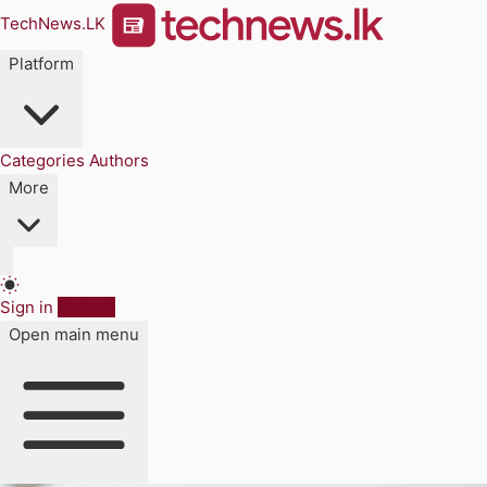
TechNews.LK
Platform
Categories
Authors
More
Sign in
Sign up
Open main menu