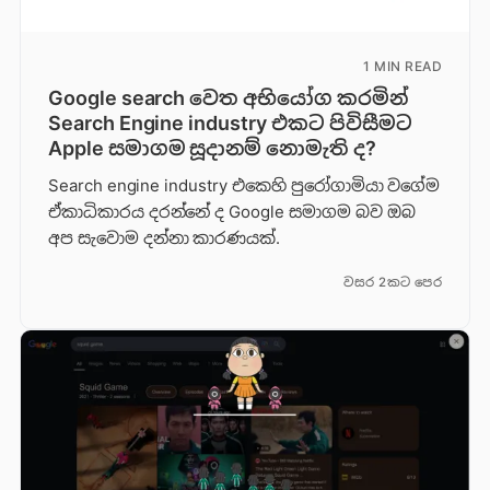
1 MIN READ
Google search වෙත අභියෝග කරමින්
Search Engine industry එකට පිවිසීමට
Apple සමාගම සූදානම් නොමැති ද?
Search engine industry එකෙහි පුරෝගාමියා වගේම
ඒකාධිකාරය දරන්නේ ද Google සමාගම බව ඔබ
අප සැවොම දන්නා කාරණයක්.
වසර 2කට පෙර