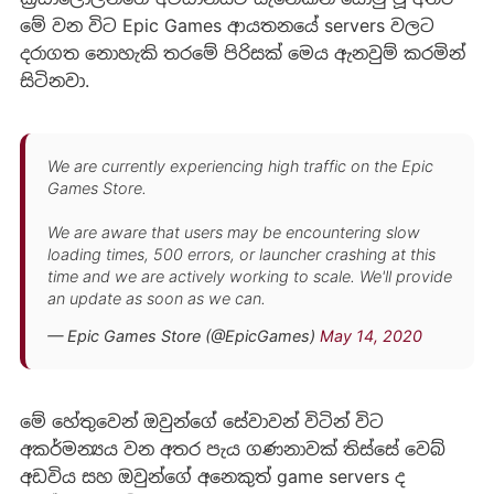
මේ වන විට Epic Games ආයතනයේ servers වලට
දරාගත නොහැකි තරමේ පිරිසක් මෙය ඇනවුම් කරමින්
සිටිනවා.
We are currently experiencing high traffic on the Epic
Games Store.
We are aware that users may be encountering slow
loading times, 500 errors, or launcher crashing at this
time and we are actively working to scale. We'll provide
an update as soon as we can.
— Epic Games Store (@EpicGames)
May 14, 2020
මේ හේතුවෙන් ඔවුන්ගේ සේවාවන් විටින් විට
අකර්මන්‍යය වන අතර පැය ගණනාවක් තිස්සේ වෙබ්
අඩවිය සහ ඔවුන්ගේ අනෙකුත් game servers ද