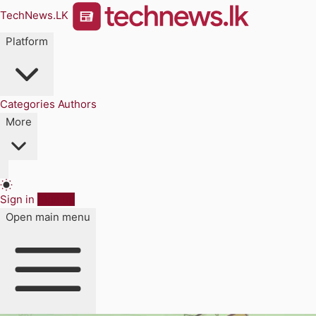
TechNews.LK
Platform
Categories
Authors
More
Sign in
Sign up
Open main menu