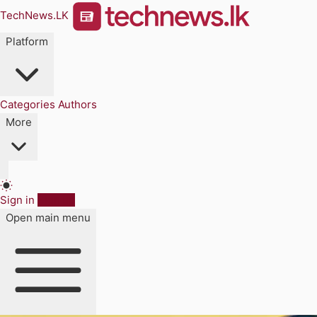
TechNews.LK
Platform
Categories
Authors
More
Sign in
Sign up
Open main menu