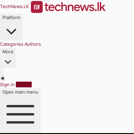
TechNews.LK
Platform
Categories
Authors
More
Sign in
Sign up
Open main menu