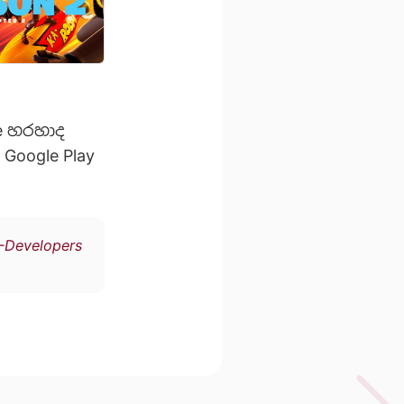
re හරහාද
 Google Play
-Developers