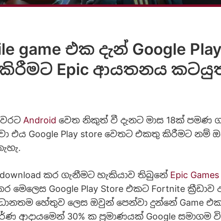
ile game එක දැන් Google Pl
් කිරීමට Epic ආයතනය කටයුත
ුවරට
Android
වෙත නිකුත් වී දැනට මාස 18ක් පමණ 
වා එය Google Play store වෙතට එකතු කිරීමට නම් ඔ
ැහැ.
 download කර ගැනීමට හැකියාව තිබුනේ
Epic Games
 මෙලෙස Google Play Store එකට Fortnite ක්‍රීඩාව
‍රධානතම හේතුව ලෙස ඔවුන් පෙන්වා දුන්නේ Game එ
ර්ණ ආදායමෙන් 30% ක ප්‍රමාණයක් Google සමාගම වි