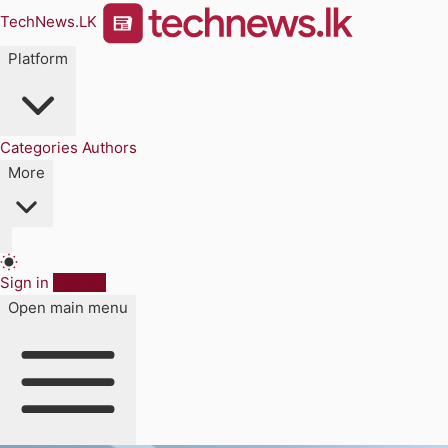
TechNews.LK
Platform
Categories
Authors
More
Sign in
Sign up
Open main menu