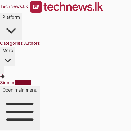
TechNews.LK
Platform
Categories
Authors
More
Sign in
Sign up
Open main menu