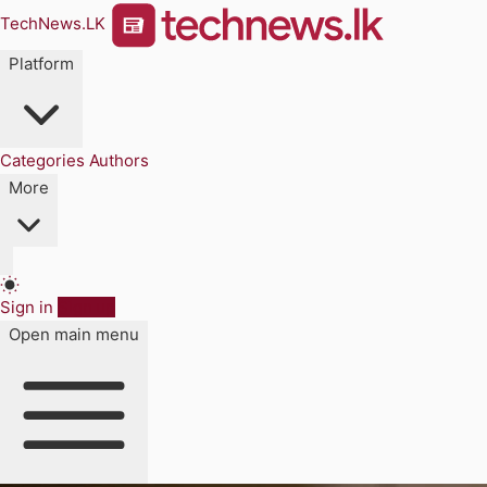
TechNews.LK
Platform
Categories
Authors
More
Sign in
Sign up
Open main menu