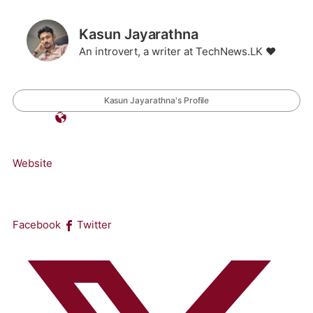
Kasun Jayarathna
An introvert, a writer at TechNews.LK ❤️
Kasun Jayarathna's Profile
Website
Facebook
Twitter