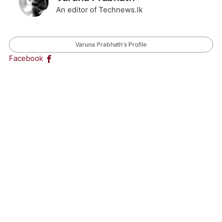
An editor of Technews.lk
Varuna Prabhath's Profile
Facebook