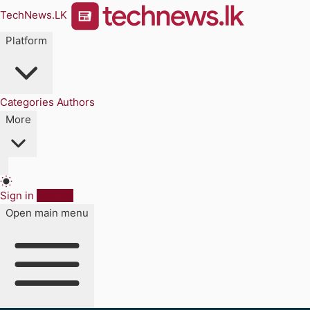
TechNews.LK
Platform
Categories
Authors
More
Sign in
Sign up
Open main menu