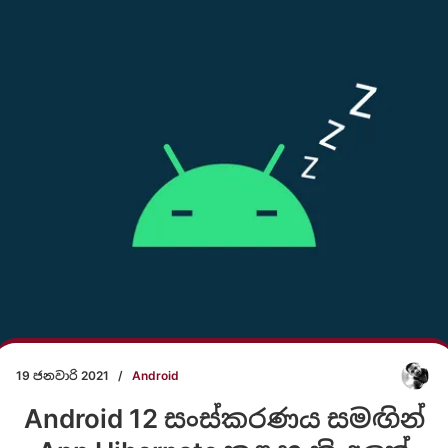
19 ජනවාරි 2021
/
Android
Android 12 සංස්කරණය සමඟින්