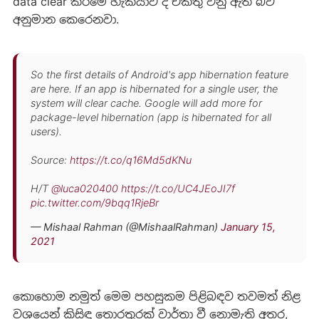
data clear කිරීමේ හැකියාව ද එකතු වනු ඇති බව
අනුමාන කෙරෙනවා.
So the first details of Android's app hibernation feature
are here. If an app is hibernated for a single user, the
system will clear cache. Google will add more for
package-level hibernation (app is hibernated for all
users).
Source:
https://t.co/q16Md5dKNu
H/T
@luca020400
https://t.co/UC4JEoJI7f
pic.twitter.com/9bqq1RjeBr
— Mishaal Rahman (@MishaalRahman)
January 15,
2021
කොහොම නමුත් මෙම පහසුකම පිළිබඳව තවමත් නිළ
වශයෙන් කිසිඳු තොරතුරක් වාර්තා වී නොමැති අතර,