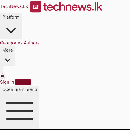
TechNews.LK
Platform
Categories
Authors
More
Sign in
Sign up
Open main menu