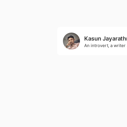
Kasun Jayarath
An introvert, a write