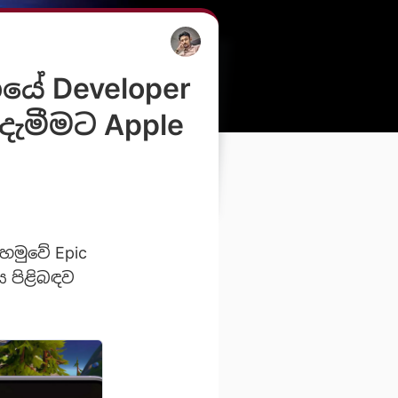
යේ Developer
දැමීමට Apple
හමුවේ Epic
 පිළිබඳව