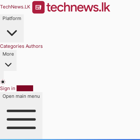
TechNews.LK
Platform
Categories
Authors
More
Sign in
Sign up
Open main menu