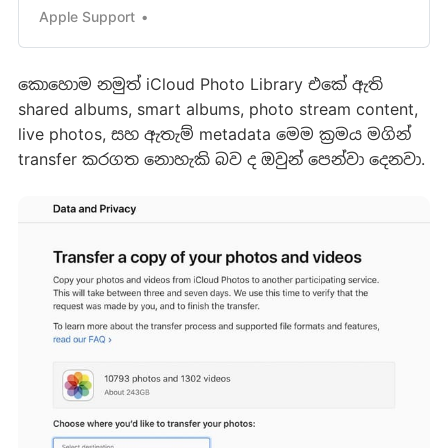
Apple Support
කොහොම නමුත් iCloud Photo Library එකේ ඇති
shared albums, smart albums, photo stream content,
live photos, සහ ඇතැම් metadata මෙම ක්‍රමය මගින්
transfer කරගත නොහැකි බව ද ඔවුන් පෙන්වා දෙනවා.