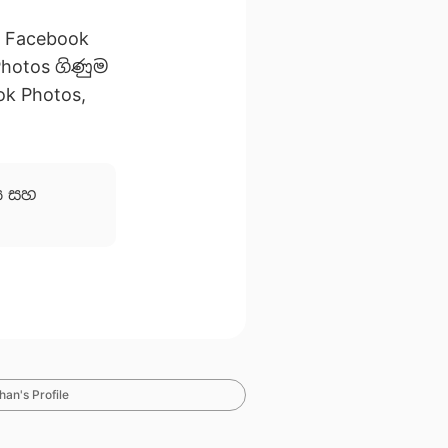
 Facebook
hotos ගිණුම
k Photos,
ය
සහ
an's Profile