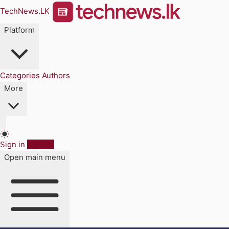
TechNews.LK
Platform
Categories
Authors
More
Sign in
Sign up
Open main menu