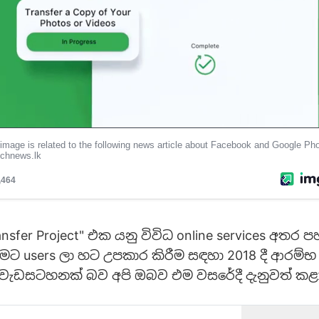
ansfer Project" එක යනු විවිධ online services අතර 
මට users ලා හට උපකාර කිරීම සඳහා 2018 දී ආරම්
g වැඩසටහනක් බව අපි ඔබව එම වසරේදී දැනුවත් ක