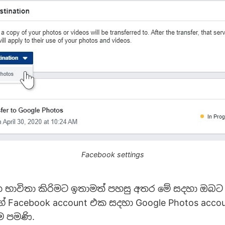
Facebook settings
 භාවිතා කිරිමට ඉතාමත් පහසු අතර මේ සදහා ඔබට ස
Facebook account එක සදහා Google Photos acco
ිම පමණි.