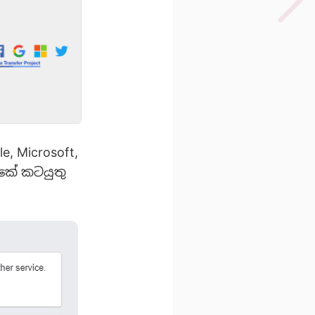
, Microsoft,
කේ කටයුතු