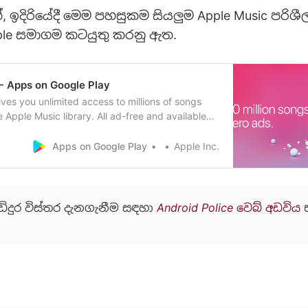
 ඉදිරියේදී මෙම පහසුකම සියලුම Apple Music පරි
ple සමාගම කටයුතු කරනු ඇත.
- Apps on Google Play
ves you unlimited access to millions of songs
e Apple Music library. All ad-free and available
r Android device, iPhone, iPad, or Mac or PC. Try
re’s no commitment — cancel anytime. • Stream
Apps on Google Play
Apple Inc.
n songs from the Apple Music catalog. …
ඩිදුර විස්තර දැනගැනීම සඳහා
Android Police වෙබ් අඩවිය
භ