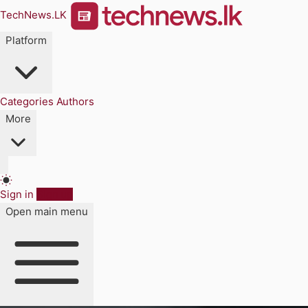
TechNews.LK
Platform
Categories
Authors
More
Sign in
Sign up
Open main menu