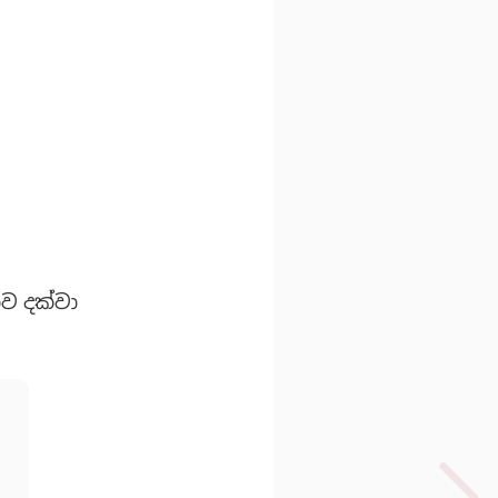
ාව දක්වා