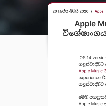
26 සැප්තැම්බර් 2020
/
Apps
Apple M
විශේෂාංගය
iOS 14 vers
හඳුන්වාදීමට
Apple Music 
experience 
හඳුන්වාදීමට
මෙම පහසුකම
Apple Music