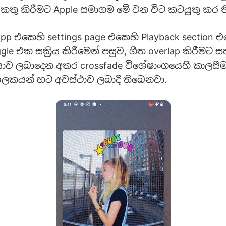
කතු කිරීමට Apple සමාගම මේ වන විට කටයුතු කර 
app එකෙහි settings page එකෙහි Playback section 
ggle එක සක්‍රිය කිරීමෙන් පසුව, ගීත overlap කිරීමට 
යාව ලබාදෙන අතර crossfade විශේෂාංගයෙහි කාලසීම
ශීලකයන් හට අවස්ථාව ලබාදී තිබෙනවා.