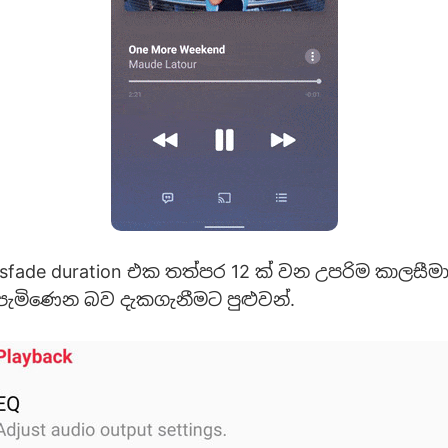
sfade duration එක තත්පර 12 ක් වන උපරිම කාලසීම
 පැමිණෙන බව දැකගැනීමට පුළුවන්.