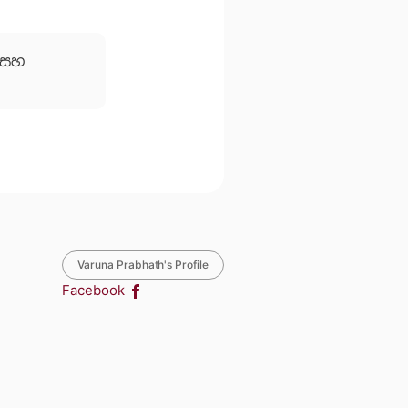
සහ
Varuna Prabhath's Profile
Facebook