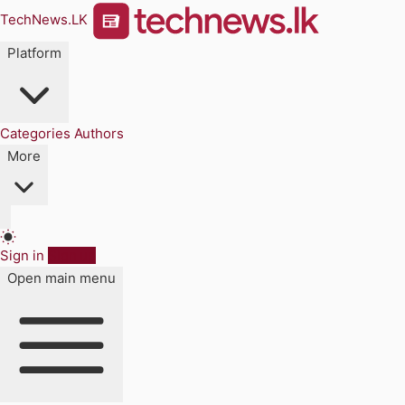
TechNews.LK
Platform
Categories
Authors
More
Sign in
Sign up
Open main menu