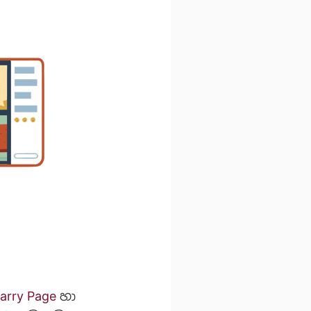
arry Page
හා