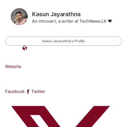
Kasun Jayarathna
An introvert, a writer at TechNews.LK ❤️
Kasun Jayarathna's Profile
Website
Facebook
Twitter