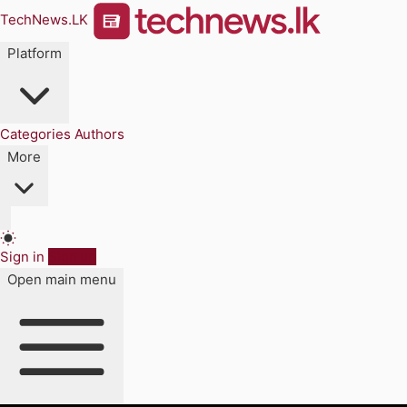
TechNews.LK
Platform
Categories
Authors
More
Sign in
Sign up
Open main menu