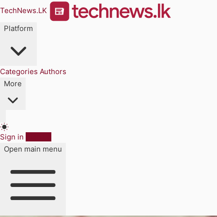
TechNews.LK
Platform
Categories
Authors
More
Sign in
Sign up
Open main menu