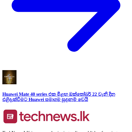
Huawei Mate 40 series එක මීළඟ ඔක්තෝබර් 22 වැනි දින
එළිදැක්වීමට Huawei සමාගම සූදානම් වෙයි