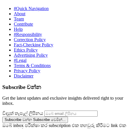
#Quick Navigation
About
Team
Contribute
Help
#Responsibility
Correction Policy
Fact-Checking Policy
Ethics Policy
Advertising Policy
#Legal
Terms & Conditions
Privacy Policy
Disclaimer
Subscribe වන්න
Get the latest updates and exclusive insights delivered right to your
inbox.
විද්‍යුත් තැපැල් ලිපිනය
Subscribe වන්න
Subscribe වෙමින්...
ඔබේ inbox පරීක්ෂා කර subscription එක තහවුරු කිරීමට link එක