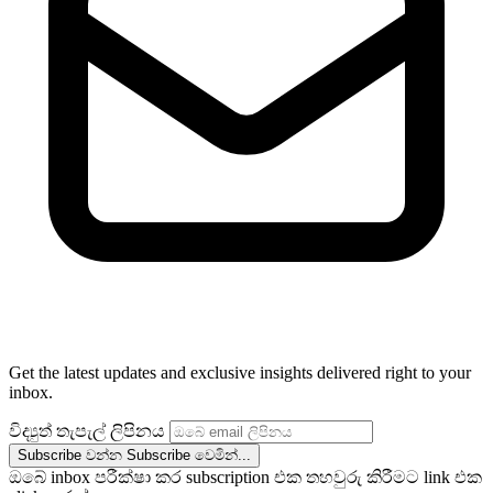
Get the latest updates and exclusive insights delivered right to your
inbox.
විද්‍යුත් තැපැල් ලිපිනය
Subscribe වන්න
Subscribe වෙමින්...
ඔබේ inbox පරීක්ෂා කර subscription එක තහවුරු කිරීමට link එක