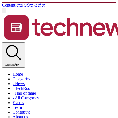
Content එක වෙත යන්න
සොයන්න...
Home
Categories
- News
- TechRoom
- Hall of fame
- All Categories
Events
Team
Contribute
About us