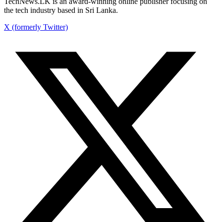
TechNews.LK is an award-winning online publisher focusing on
the tech industry based in Sri Lanka.
X (formerly Twitter)