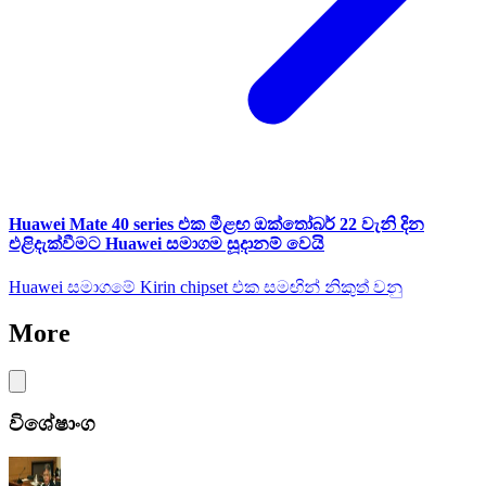
Huawei Mate 40 series එක මීළඟ ඔක්තෝබර් 22 වැනි දින
එළිදැක්වීමට Huawei සමාගම සූදානම් වෙයි
Huawei සමාගමේ Kirin chipset එක සමඟින් නිකුත් වනු
More
විශේෂාංග