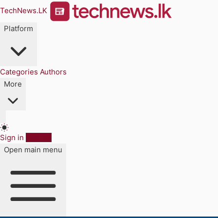
TechNews.LK
Platform
Categories
Authors
More
Sign in
Sign up
Open main menu