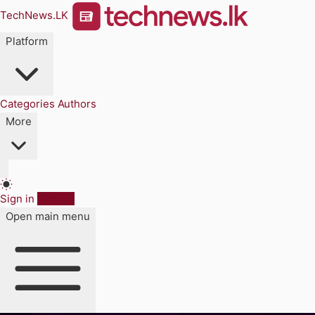
TechNews.LK
Platform
Categories
Authors
More
Sign in
Sign up
Open main menu