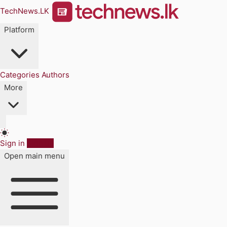
TechNews.LK
Platform
Categories
Authors
More
Sign in
Sign up
Open main menu