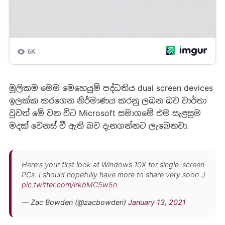
මූලිකම මෙම මෙහෙයුම් පද්ධතිය dual screen devices
‍ඉලක්ක කරගෙන නිර්මාණය කරනු ලබන බව වාර්තා
වුවත් මේ වන විට Microsoft සමාගමේ එම සැළසුම
මදක් වෙනස් වී ඇති බව දැනගන්නට ලැබෙනවා.
Here's your first look at Windows 10X for single-screen
PCs. I should hopefully have more to share very soon :)
pic.twitter.com/irkbMC5w5n
— Zac Bowden (@zacbowden)
January 13, 2021