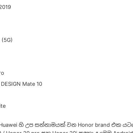
2019
 (5G)
ro
DESIGN Mate 10
ite
uawei හි උප සන්නාමයක් වන Honor brand එක යට