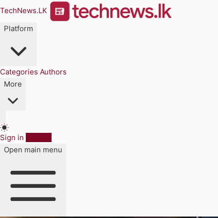
TechNews.LK
Platform
Categories
Authors
More
Sign in
Sign up
Open main menu