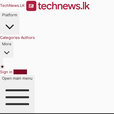
TechNews.LK
Platform
Categories
Authors
More
Sign in
Sign up
Open main menu